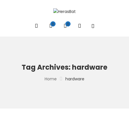
0
0
Tag Archives: hardware
Home
hardware