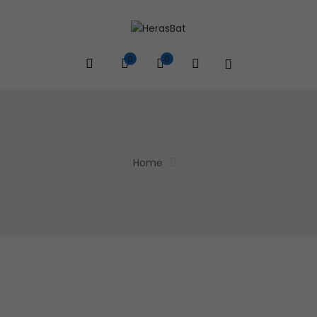
0
0
Home