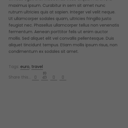
maximus ipsum. Curabitur in sem sit amet nunc
rutrum ultricies quis at sapien. Integer vel velit neque.
Ut ullamcorper sodales quam, ultricies fringilla justo
feugiat nec. Phasellus ullamcorper tellus non venenatis
fermentum. Aenean porttitor felis ut enim auctor
mollis. Sed aliquet elit vel convallis pellentesque. Duis
aliquet tincidunt tempus. Etiam mollis ipsum risus, non
condimentum ex sodales sit amet.
Tags:
euro
,
travel
Share this...