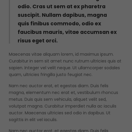
odio. Cras ut sem at ex pharetra
suscipit. Nullam dapibus, magna
quis finibus commodo, odio ex
faucibus mauris, vitae accumsan ex
risus eget orci.
Maecenas vitae aliquam lorem, id maximus ipsum.
Curabitur in sem sit amet nunc rutrum ultricies quis at
sapien. Integer vel velit neque. Ut ullamcorper sodales
quam, ultricies fringilla justo feugiat nec.
Nam nec auctor erat, et egestas diam. Duis felis
magna, elementum nec erat et, vestibulum rhoncus
metus. Duis quis sem vehicula, aliquet velit sed,
volutpat magna. Curabitur imperdiet nulla ac iaculis
auctor. Maecenas ultricies sed odio in dapibus. Ut
sagittis in elit vel iaculis.
Nam nec auctor erat, et egestas diam. Duis felis