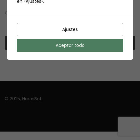
en «Ajustes».
Correo electrónico
Ajustes
Aceptar todo
© 2025. HerasBat.