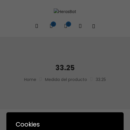
0
0
33.25
Home
Medida del producto
33.25
Cookies