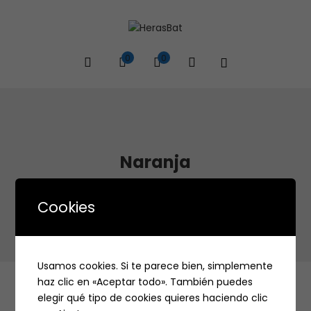
0
0
Naranja
Home
Color del producto
Naranja
Cookies
Usamos cookies. Si te parece bien, simplemente
haz clic en «Aceptar todo». También puedes
elegir qué tipo de cookies quieres haciendo clic